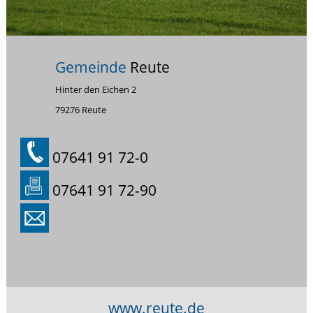
Gemeinde
Reute
Hinter den Eichen 2
79276 Reute
07641 91 72-0
07641 91 72-90
www.reute.de