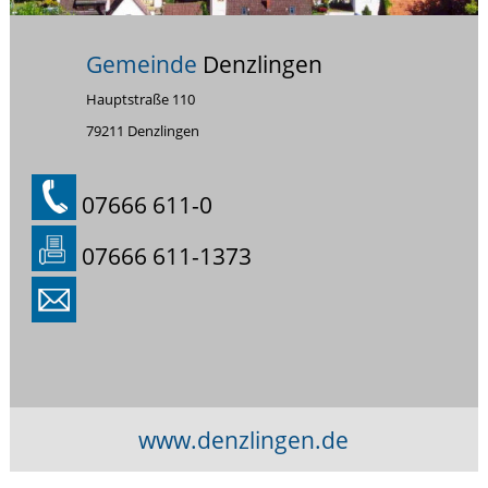
Gemeinde
Denzlingen
Hauptstraße 110
79211 Denzlingen
07666 611-0
07666 611-1373
www.denzlingen.de