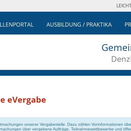
LEICH
ELLENPORTAL
AUSBILDUNG / PRAKTIKA
PR
Gemei
Denzl
he eVergabe