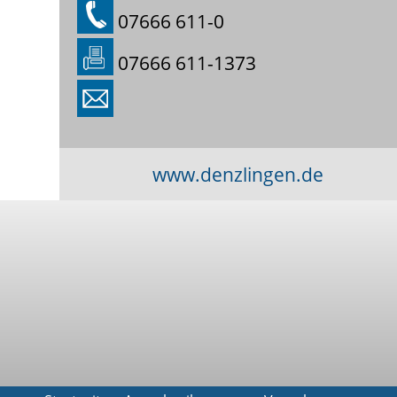
07666 611-0
07666 611-1373
www.denzlingen.de