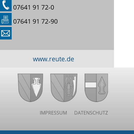
07641 91 72-0
07641 91 72-90
www.reute.de
IMPRESSUM
DATENSCHUTZ